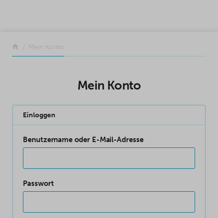
SKIP TO CONTENT
Zurück
Mein Konto
Mein Konto
Einloggen
Benutzername oder E-Mail-Adresse
Passwort