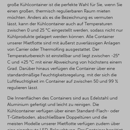
große Kühlcontainer ist die perfekte Wahl für Sie, wenn Sie
einen großen, thermisch regulierbaren Raum mieten
möchten. Anders als es die Bezeichnung es vermuten
lässt, kann der Kühlcontainer auch auf Temperaturen
zwischen 0 und 25 °C eingestellt werden, sodass nicht nur
Kühlprodukte gelagert werden können. Alle Container
unserer Mietflotte sind mit äußerst zuverlässigen Anlagen
von Carrier oder ThermoKing ausgestattet. Der
Temperaturbereich ist einstellbar und liegt zwischen -25°
C und +25 °C mit einer Abweichung von höchstens einem
Grad. Darüber hinaus verfügen die Container über eine
standardmäßige Feuchtigkeitsregelung, mit der sich die
Luftfeuchtigkeit im Container auf zwischen 50 und 99 %
regulieren lässt.
Die Innenflächen des Containers sind aus Edelstahl und
Aluminium gefertigt und leicht zu reinigen. Die
Kühlcontainer verfügen über einen Standard-Flach- oder
T-Gitterboden, abschließbare Doppeltüren und die
meisten Modelle unserer Mietflotte verfügen zudem über