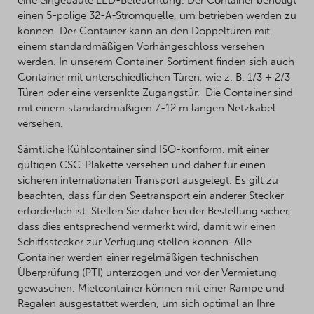
eine eingebaute LED-Beleuchtung. Der Container benötigt
einen 5-polige 32-A-Stromquelle, um betrieben werden zu
können. Der Container kann an den Doppeltüren mit
einem standardmäßigen Vorhängeschloss versehen
werden. In unserem Container-Sortiment finden sich auch
Container mit unterschiedlichen Türen, wie z. B. 1/3 + 2/3
Türen oder eine versenkte Zugangstür. Die Container sind
mit einem standardmäßigen 7-12 m langen Netzkabel
versehen.
Sämtliche Kühlcontainer sind ISO-konform, mit einer
gültigen CSC-Plakette versehen und daher für einen
sicheren internationalen Transport ausgelegt. Es gilt zu
beachten, dass für den Seetransport ein anderer Stecker
erforderlich ist. Stellen Sie daher bei der Bestellung sicher,
dass dies entsprechend vermerkt wird, damit wir einen
Schiffsstecker zur Verfügung stellen können. Alle
Container werden einer regelmäßigen technischen
Überprüfung (PTI) unterzogen und vor der Vermietung
gewaschen. Mietcontainer können mit einer Rampe und
Regalen ausgestattet werden, um sich optimal an Ihre