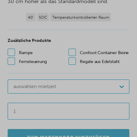
30 cm höher als das Standardmodell sind.
40'
SOC
Temperaturkontrollierter Raum
Zusätzliche Produkte
Rampe
Confoot Container Beine
Fernsteuerung
Regale aus Edelstahl
auswählen mietzeit