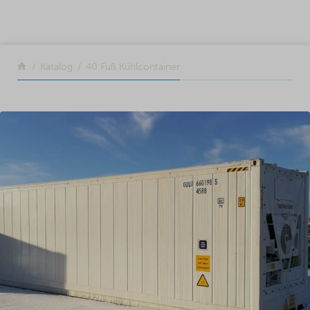
SKIP TO CONTENT
Zurück
Katalog
40 Fuß Kühlcontainer