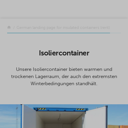
SKIP TO CONTENT
Zurück
German landing page for insulated containers (rent)
Isoliercontainer
Unsere Isoliercontainer bieten warmen und
trockenen Lagerraum, der auch den extremsten
Winterbedingungen standhält.