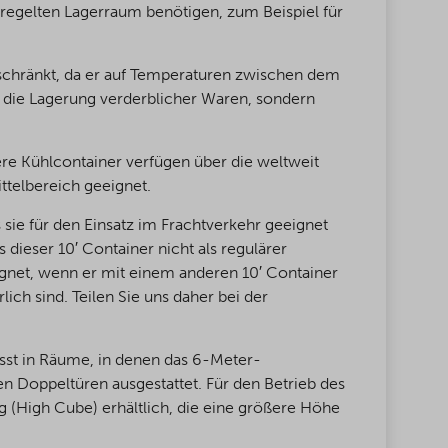
eregelten Lagerraum benötigen, zum Beispiel für
eschränkt, da er auf Temperaturen zwischen dem
r die Lagerung verderblicher Waren, sondern
ere Kühlcontainer verfügen über die weltweit
ttelbereich geeignet.
sie für den Einsatz im Frachtverkehr geeignet
s dieser 10′ Container nicht als regulärer
ignet, wenn er mit einem anderen 10′ Container
ich sind. Teilen Sie uns daher bei der
sst in Räume, in denen das 6-Meter-
n Doppeltüren ausgestattet. Für den Betrieb des
g (High Cube) erhältlich, die eine größere Höhe