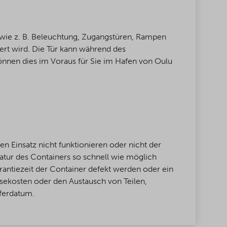
, wie z. B. Beleuchtung, Zugangstüren, Rampen
fert wird. Die Tür kann während des
können dies im Voraus für Sie im Hafen von Oulu
n Einsatz nicht funktionieren oder nicht der
atur des Containers so schnell wie möglich
arantiezeit der Container defekt werden oder ein
Reisekosten oder den Austausch von Teilen,
eferdatum.