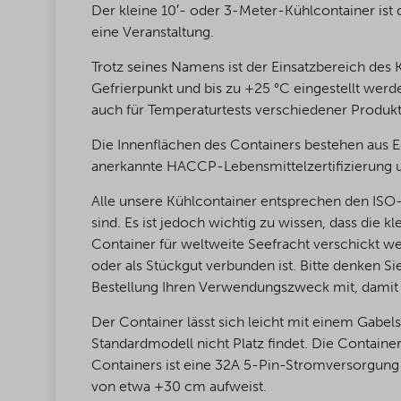
Der kleine 10′- oder 3-Meter-Kühlcontainer ist 
eine Veranstaltung.
Trotz seines Namens ist der Einsatzbereich des
Gefrierpunkt und bis zu +25 °C eingestellt wer
auch für Temperaturtests verschiedener Produk
Die Innenflächen des Containers bestehen aus E
anerkannte HACCP-Lebensmittelzertifizierung un
Alle unsere Kühlcontainer entsprechen den ISO-
sind. Es ist jedoch wichtig zu wissen, dass die k
Container für weltweite Seefracht verschickt we
oder als Stückgut verbunden ist. Bitte denken Si
Bestellung Ihren Verwendungszweck mit, damit w
Der Container lässt sich leicht mit einem Gab
Standardmodell nicht Platz findet. Die Containe
Containers ist eine 32A 5-Pin-Stromversorgung 
von etwa +30 cm aufweist.