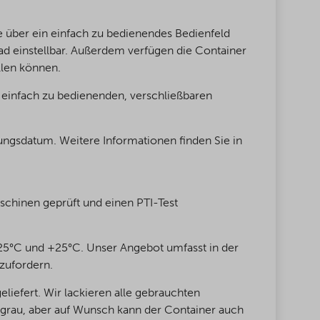
 über ein einfach zu bedienendes Bedienfeld
ad einstellbar. Außerdem verfügen die Container
llen können.
einfach zu bedienenden, verschließbaren
ungsdatum. Weitere Informationen finden Sie in
schinen geprüft und einen PTI-Test
-25°C und +25°C. Unser Angebot umfasst in der
zufordern.
iefert. Wir lackieren alle gebrauchten
lgrau, aber auf Wunsch kann der Container auch