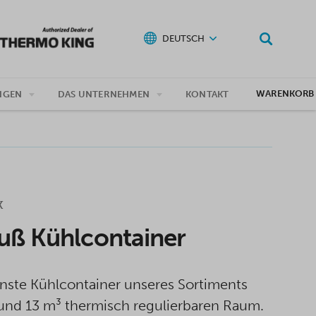
DEUTSCH
WARENKORB
NGEN
DAS UNTERNEHMEN
KONTAKT
K
uß Kühlcontainer
inste Kühlcontainer unseres Sortiments
rund 13 m³ thermisch regulierbaren Raum.