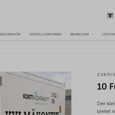
NERZUBEHÖR
SPEZIALCONTAINER
BRANCHEN
LEISTU
ZURÜC
10 F
Der kle
bietet 