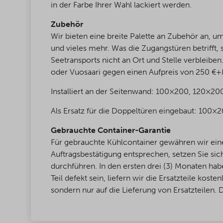
in der Farbe Ihrer Wahl lackiert werden.
Zubehör
Wir bieten eine breite Palette an Zubehör an, 
und vieles mehr. Was die Zugangstüren betrifft, 
Seetransports nicht an Ort und Stelle verbleibe
oder Vuosaari gegen einen Aufpreis von 250 €+
Installiert an der Seitenwand: 100×200, 120×20
Als Ersatz für die Doppeltüren eingebaut: 100
Gebrauchte Container-Garantie
Für gebrauchte Kühlcontainer gewähren wir eine 
Auftragsbestätigung entsprechen, setzen Sie si
durchführen. In den ersten drei (3) Monaten hab
Teil defekt sein, liefern wir die Ersatzteile kos
sondern nur auf die Lieferung von Ersatzteilen.