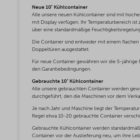
Neue 10′ Kühlcontainer
Alle unsere neuen Kühlcontainer sind mit hoche
mit Display verfügen. Ihr Temperaturbereich is
über eine standardmäßige Feuchtigkeitsregelung,
Die Container sind entweder mit einem flachen
Doppeltüren ausgestattet.
Für neue Container gewähren wir die 5-jährige 
den Garantiebedingungen.
Gebrauchte 10′ Kühlcontainer
Alle unsere gebrauchten Container werden gewar
durchgeführt, den die Maschinen vor dem Verk
Je nach Jahr und Maschine liegt der Temperatur
Regel etwa 10-20 gebrauchte Container verschie
Gebrauchte Kühlcontainer werden standardmäßig
Container vor der Auslieferung neu, um ihre Le