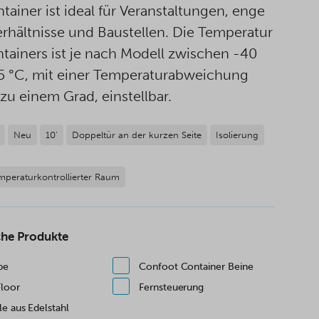
tainer ist ideal für Veranstaltungen, enge
hältnisse und Baustellen. Die Temperatur
tainers ist je nach Modell zwischen -40
 °C, mit einer Temperaturabweichung
 zu einem Grad, einstellbar.
Neu
10'
Doppeltür an der kurzen Seite
Isolierung
mperaturkontrollierter Raum
che Produkte
pe
Confoot Container Beine
Floor
Fernsteuerung
e aus Edelstahl