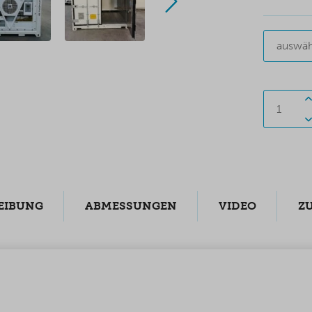
auswäh
EIBUNG
ABMESSUNGEN
VIDEO
Z