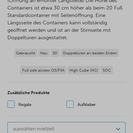
(Öffnung an erhöhter Längsseite) Die Höhe des
Containers ist etwa 30 cm höher als beim 20 Fuß
Standardcontainer mit Seitenöffnung. Eine
Längsseite des Containers kann vollständig
geöffnet werden und ist an der Stirnseite mit
Doppeltüren ausgestattet.
Gebraucht
Neu
20'
Doppeltüren an beiden Enden
Full side access OS/FSA
High Cube (HC)
SOC
Zusätzliche Produkte
Regale
Aufkleber
auswählen mietzeit