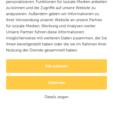
personalisieren, Funktionen für soziale Medien anbieten
zu können und die Zugriffe auf unsere Website zu
analysieren. Außerdem geben wir Informationen zu
Ihrer Verwendung unserer Website an unsere Partner
für soziale Medien, Werbung und Analysen weiter.
Unsere Partner führen diese Informationen
möglicherweise mit weiteren Daten zusammen, die Sie
ihnen bereitgestellt haben oder die sie im Rahmen Ihrer
Nutzung der Dienste gesammelt haben.
Alle zulassen
Ablehnen
© 2025 Mattson Group ®
Digi- ja mainostoimisto Höyry Rovaniemi ja Oulu
Details zeigen