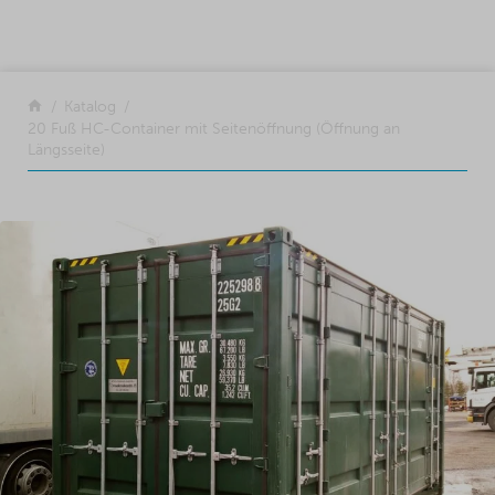
SKIP TO CONTENT
Zurück
Katalog
20 Fuß HC-Container mit Seitenöffnung (Öffnung an
Längsseite)