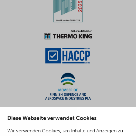
Diese Webseite verwendet Cookies
Wir verwenden Cookies, um Inhalte und Anzeigen zu