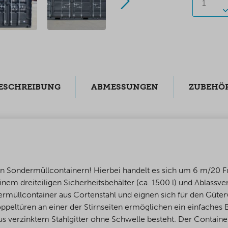
ESCHREIBUNG
ABMESSUNGEN
ZUBEHÖ
en Sondermüllcontainern! Hierbei handelt es sich um 6 m/20 F
einem dreiteiligen Sicherheitsbehälter (ca. 1500 l) und Ablassven
rmüllcontainer aus Cortenstahl und eignen sich für den Güter
ppeltüren an einer der Stirnseiten ermöglichen ein einfaches 
us verzinktem Stahlgitter ohne Schwelle besteht. Der Contain