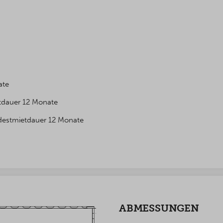
ate
etdauer 12 Monate
ndestmietdauer 12 Monate
ABMESSUNGEN