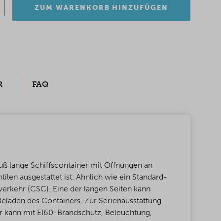
ZUM WARENKORB HINZUFÜGEN
R
FAQ
uß lange Schiffscontainer mit Öffnungen an
tilen ausgestattet ist. Ähnlich wie ein Standard-
verkehr (CSC). Eine der langen Seiten kann
Beladen des Containers. Zur Serienausstattung
er kann mit EI60-Brandschutz, Beleuchtung,