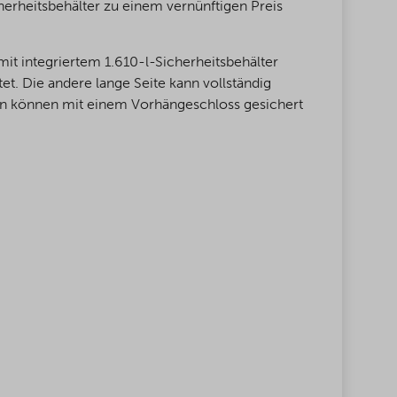
erheitsbehälter zu einem vernünftigen Preis
it integriertem 1.610-l-Sicherheitsbehälter
et. Die andere lange Seite kann vollständig
ren können mit einem Vorhängeschloss gesichert