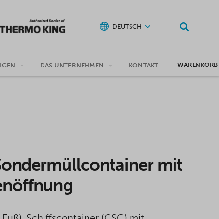
DEUTSCH
WARENKORB
NGEN
DAS UNTERNEHMEN
KONTAKT
Sondermüllcontainer mit
enöffnung
 Fuß), Schiffscontainer (CSC) mit