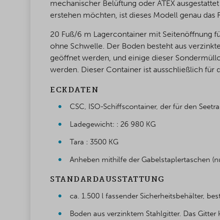
mechanischer Belüftung oder ATEX ausgestattet 
erstehen möchten, ist dieses Modell genau das Ri
20 Fuß/6 m Lagercontainer mit Seitenöffnung fü
ohne Schwelle. Der Boden besteht aus verzinktem
geöffnet werden, und einige dieser Sondermüllc
werden. Dieser Container ist ausschließlich für 
ECKDATEN
CSC, ISO-Schiffscontainer, der für den Seet
Ladegewicht: : 26 980 KG
Tara : 3500 KG
Anheben mithilfe der Gabelstaplertaschen (n
STANDARDAUSSTATTUNG
ca. 1.500 l fassender Sicherheitsbehälter, bes
Boden aus verzinktem Stahlgitter. Das Gitte