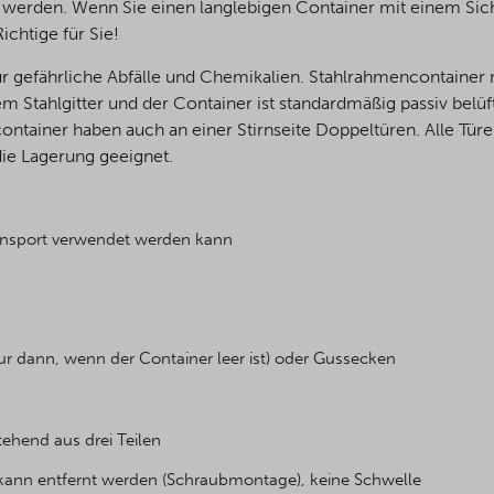
werden. Wenn Sie einen langlebigen Container mit einem Sich
chtige für Sie!
r gefährliche Abfälle und Chemikalien. Stahlrahmencontainer m
 Stahlgitter und der Container ist standardmäßig passiv belüft
ontainer haben auch an einer Stirnseite Doppeltüren. Alle Tü
die Lagerung geeignet.
ransport verwendet werden kann
ur dann, wenn der Container leer ist) oder Gussecken
tehend aus drei Teilen
r kann entfernt werden (Schraubmontage), keine Schwelle