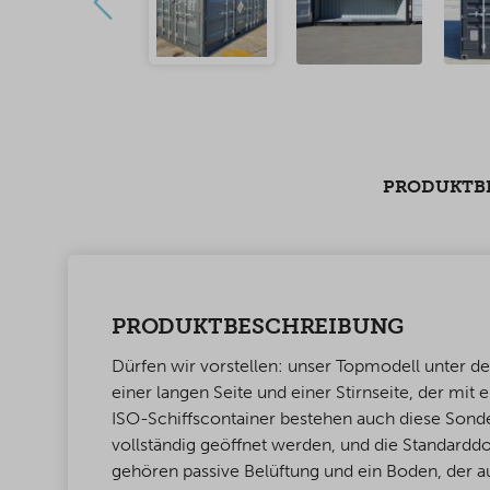
PRODUKTB
PRODUKTBESCHREIBUNG
Dürfen wir vorstellen: unser Topmodell unter d
einer langen Seite und einer Stirnseite, der mit 
ISO-Schiffscontainer bestehen auch diese Sonde
vollständig geöffnet werden, und die Standarddo
gehören passive Belüftung und ein Boden, der a