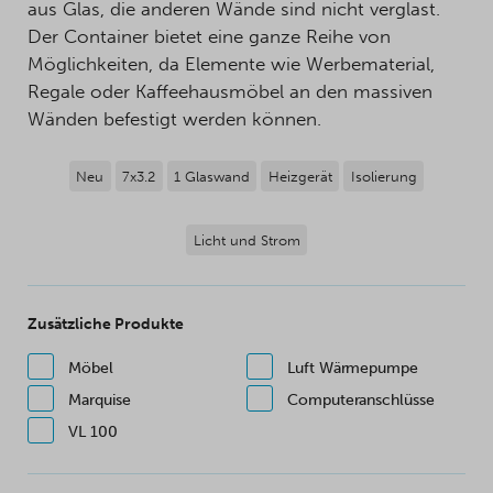
aus Glas, die anderen Wände sind nicht verglast.
Der Container bietet eine ganze Reihe von
Möglichkeiten, da Elemente wie Werbematerial,
Regale oder Kaffeehausmöbel an den massiven
Wänden befestigt werden können.
Neu
7x3.2
1 Glaswand
Heizgerät
Isolierung
Licht und Strom
Zusätzliche Produkte
Möbel
Luft Wärmepumpe
Marquise
Computeranschlüsse
VL 100