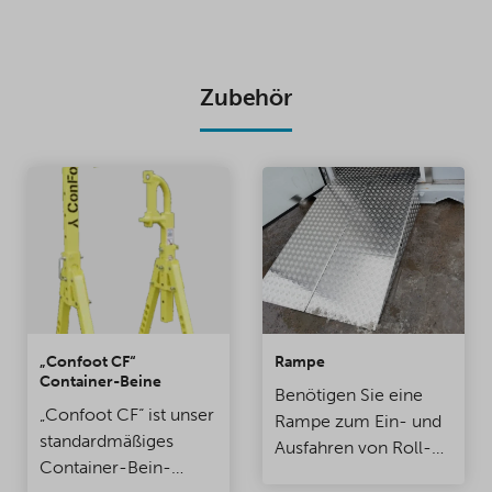
Zubehör
„Confoot CF“
Rampe
Container-Beine
Benötigen Sie eine
„Confoot CF“ ist unser
Rampe zum Ein- und
standardmäßiges
Ausfahren von Roll-
Container-Bein-
oder Handhubwagen