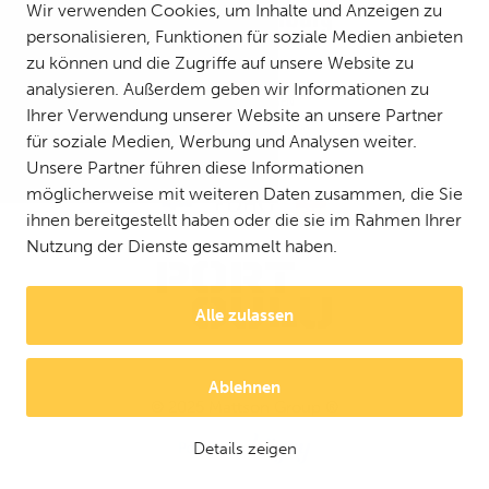
Wir verwenden Cookies, um Inhalte und Anzeigen zu
personalisieren, Funktionen für soziale Medien anbieten
zu können und die Zugriffe auf unsere Website zu
analysieren. Außerdem geben wir Informationen zu
Ihrer Verwendung unserer Website an unsere Partner
für soziale Medien, Werbung und Analysen weiter.
Unsere Partner führen diese Informationen
möglicherweise mit weiteren Daten zusammen, die Sie
ihnen bereitgestellt haben oder die sie im Rahmen Ihrer
Nutzung der Dienste gesammelt haben.
Alle zulassen
Ablehnen
© 2025 Mattson Group ®
Digi- ja mainostoimisto Höyry Rovaniemi ja Oulu
Details zeigen