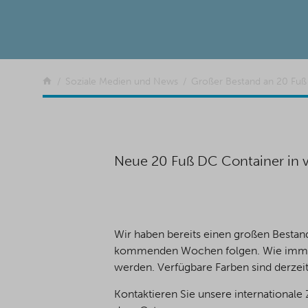
Zurück
Soziale Medien und News
Großer Bestand an 20 Fuß
Neue 20 Fuß DC Container in v
Wir haben bereits einen großen Bestan
kommenden Wochen folgen. Wie immer k
werden. Verfügbare Farben sind derzeit
Kontaktieren Sie unsere international