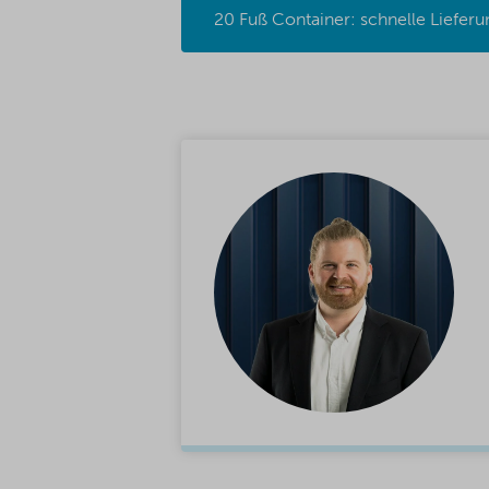
20 Fuß Container: schnelle Liefer