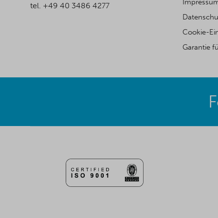
Impressu
tel. +49 40 3486 4277
Datenschu
Cookie-Ei
Garantie f
F