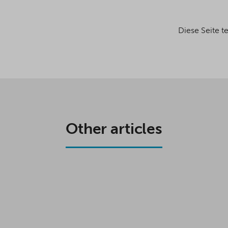
Diese Seite te
Other articles