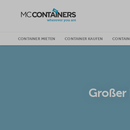
SKIP TO CONTENT
CONTAINER MIETEN
CONTAINER KAUFEN
CONTAI
Großer 