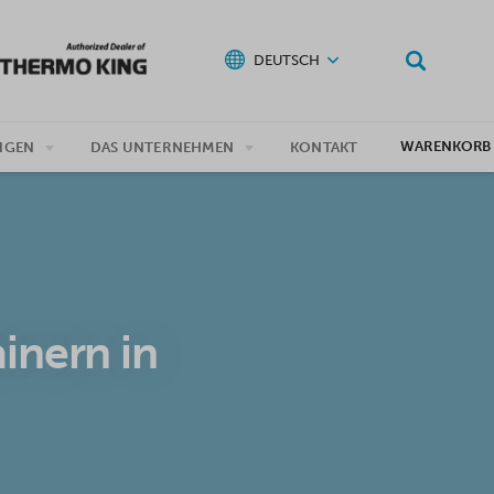
DEUTSCH
WARENKORB
NGEN
DAS UNTERNEHMEN
KONTAKT
inern in