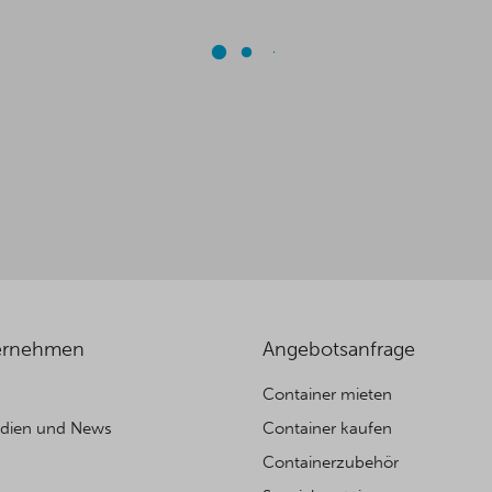
ernehmen
Angebotsanfrage
Container mieten
edien und News
Container kaufen
Containerzubehör