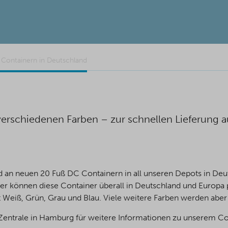
 Containern in Deutschland
erschiedenen Farben – zur schnellen Lieferung 
d an neuen 20 Fuß DC Containern in all unseren Depots in De
önnen diese Container überall in Deutschland und Europa per
 Weiß, Grün, Grau und Blau. Viele weitere Farben werden aber
e Zentrale in Hamburg für weitere Informationen zu unserem C