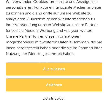
Wir verwenden Cookies, um Inhalte und Anzeigen zu
personalisieren, Funktionen für soziale Medien anbieten
zu können und die Zugriffe auf unsere Website zu
analysieren. Außerdem geben wir Informationen zu
Ihrer Verwendung unserer Website an unsere Partner
für soziale Medien, Werbung und Analysen weiter.
Unsere Partner führen diese Informationen
möglicherweise mit weiteren Daten zusammen, die Sie
ihnen bereitgestellt haben oder die sie im Rahmen Ihrer
Nutzung der Dienste gesammelt haben.
Alle zulassen
Ablehnen
© 2025 Mattson Group ®
Digi- ja mainostoimisto Höyry Rovaniemi ja Oulu
Details zeigen