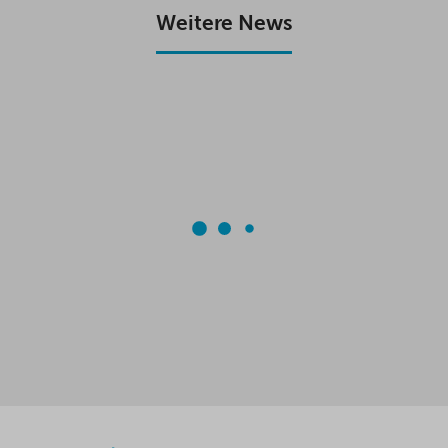
K
P
Weitere News