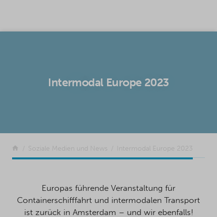
SKIP TO CONTENT
Intermodal Europe 2023
Zurück
Soziale Medien und News
Intermodal Europe 2023
Europas führende Veranstaltung für
Containerschifffahrt und intermodalen Transport
ist zurück in Amsterdam – und wir ebenfalls!