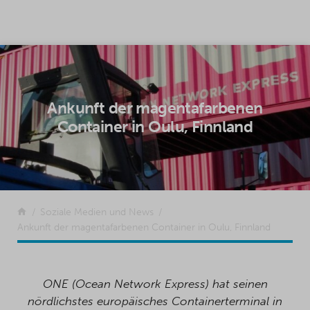
SKIP TO CONTENT
Ankunft der magentafarbenen
Container in Oulu, Finnland
Zurück
Soziale Medien und News
Ankunft der magentafarbenen Container in Oulu, Finnland
ONE (Ocean Network Express) hat seinen
nördlichstes europäisches Containerterminal in