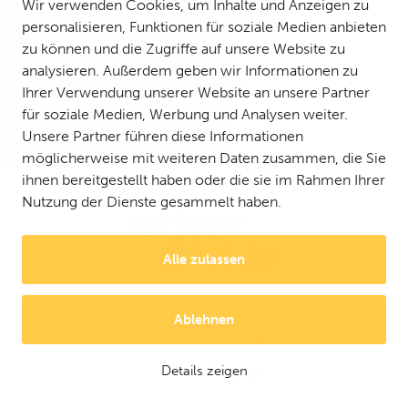
Wir verwenden Cookies, um Inhalte und Anzeigen zu
personalisieren, Funktionen für soziale Medien anbieten
zu können und die Zugriffe auf unsere Website zu
analysieren. Außerdem geben wir Informationen zu
Ihrer Verwendung unserer Website an unsere Partner
für soziale Medien, Werbung und Analysen weiter.
Unsere Partner führen diese Informationen
möglicherweise mit weiteren Daten zusammen, die Sie
ihnen bereitgestellt haben oder die sie im Rahmen Ihrer
Nutzung der Dienste gesammelt haben.
Alle zulassen
Ablehnen
© 2025 Mattson Group ®
Digi- ja mainostoimisto Höyry Rovaniemi ja Oulu
Details zeigen