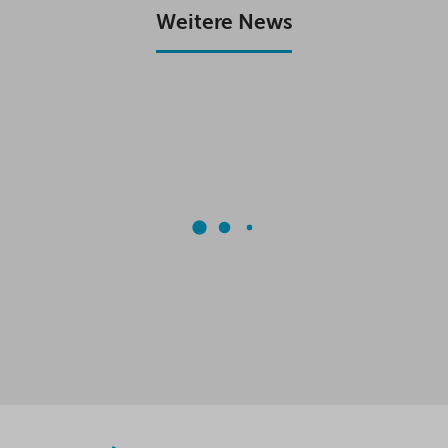
K
P
Weitere News