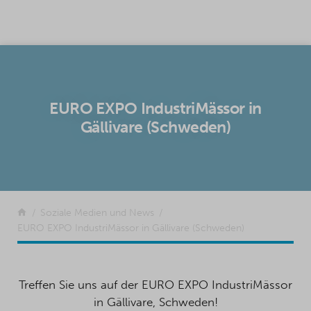
SKIP TO CONTENT
EURO EXPO IndustriMässor in
Gällivare (Schweden)
Zurück
Soziale Medien und News
EURO EXPO IndustriMässor in Gällivare (Schweden)
Treffen Sie uns auf der EURO EXPO IndustriMässor
in Gällivare, Schweden!