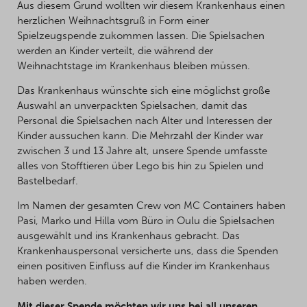
Aus diesem Grund wollten wir diesem Krankenhaus einen
herzlichen Weihnachtsgruß in Form einer
Spielzeugspende zukommen lassen. Die Spielsachen
werden an Kinder verteilt, die während der
Weihnachtstage im Krankenhaus bleiben müssen.
Das Krankenhaus wünschte sich eine möglichst große
Auswahl an unverpackten Spielsachen, damit das
Personal die Spielsachen nach Alter und Interessen der
Kinder aussuchen kann. Die Mehrzahl der Kinder war
zwischen 3 und 13 Jahre alt, unsere Spende umfasste
alles von Stofftieren über Lego bis hin zu Spielen und
Bastelbedarf.
Im Namen der gesamten Crew von MC Containers haben
Pasi, Marko und Hilla vom Büro in Oulu die Spielsachen
ausgewählt und ins Krankenhaus gebracht. Das
Krankenhauspersonal versicherte uns, dass die Spenden
einen positiven Einfluss auf die Kinder im Krankenhaus
haben werden.
Mit dieser Spende möchten wir uns bei all unseren