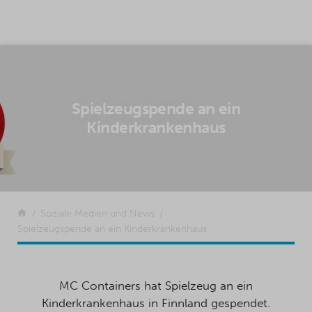
SKIP TO CONTENT
Spielzeugspende an ein
Kinderkrankenhaus
Zurück
Soziale Medien und News
Spielzeugspende an ein Kinderkrankenhaus
MC Containers hat Spielzeug an ein
Kinderkrankenhaus in Finnland gespendet.