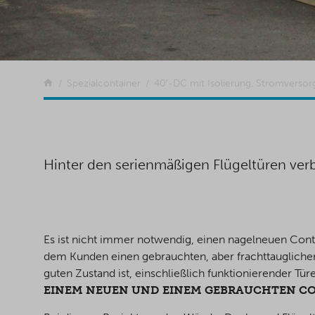
Zurück
Spezialcontainer
40′-DC mit Isolierung, Stromverso
Hinter den serienmäßigen Flügeltüren verbir
Es ist nicht immer notwendig, einen nagelneuen Cont
dem Kunden einen gebrauchten, aber frachttauglichen
guten Zustand ist, einschließlich funktionierender 
EINEM NEUEN UND EINEM GEBRAUCHTEN CON