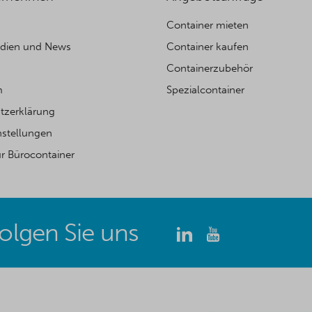
Container mieten
edien und News
Container kaufen
Containerzubehör
m
Spezialcontainer
tzerklärung
nstellungen
ür Bürocontainer
olgen Sie uns