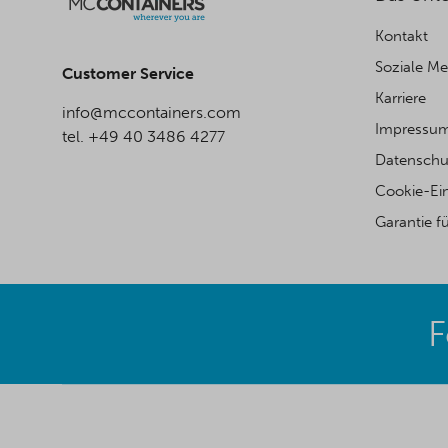
Kontakt
Soziale M
Customer Service
Karriere
info@mccontainers.com
Impressu
tel. +49 40 3486 4277
Datenschu
Cookie-Ei
Garantie f
F