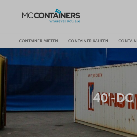
SKIP TO CONTENT
CONTAINER MIETEN
CONTAINER KAUFEN
CONTAI
40'-DC 