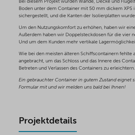
Bei diesem Projekt wurden Wände, Decke und Flügelt
Boden unter dem Container mit 50 mm dickem XPS isol
sichergestellt, und die Kanten der Isolierplatten wurd
Um den Nutzungskomfort zu erhöhen, haben wir eine
Außerdem haben wir Doppelsteckdosen für die vier neu
Und um dem Kunden mehr vertikale Lagermöglichkeiten
Wie bei den meisten älteren Schiffscontainern fehlte
angebracht, um das Schloss und das Innere des Contai
Betreten und Verlassen des Containers zu erleichtern.
Ein gebrauchter Container in gutem Zustand eignet s
Formular mit und wir melden uns bald bei Ihnen!
Projektdetails