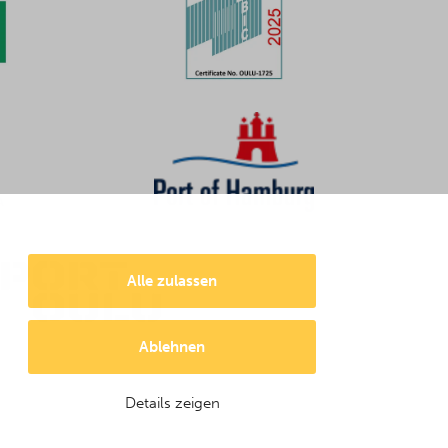
Alle zulassen
Ablehnen
Details zeigen