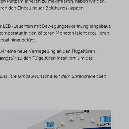
en Platz im Inneren zu maximieren, haben wir den
urch den Einbau neuer Belüftungsklappen
ier LED-Leuchten mit Bewegungserkennung eingebaut.
emperatur in den kälteren Monaten leicht regulieren.
egal hinzugefügt.
 wir eine neue Verriegelung an den Flügeltüren
gstür zu den Flügeltüren installiert, um das
n Sie uns Ihre Umbauwünsche auf dem untenstehenden