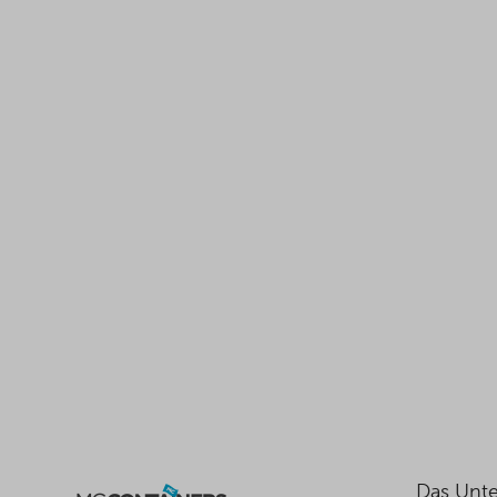
Das Unt