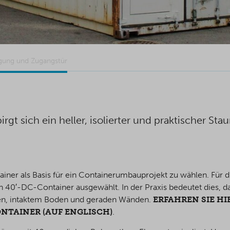
rgung und Zugangstür
gt sich ein heller, isolierter und praktischer Sta
ainer als Basis für ein Containerumbauprojekt zu wählen. Für
 40′-DC-Container ausgewählt. In der Praxis bedeutet dies, da
Türen, intaktem Boden und geraden Wänden.
ERFAHREN SIE H
TAINER (AUF ENGLISCH)
.