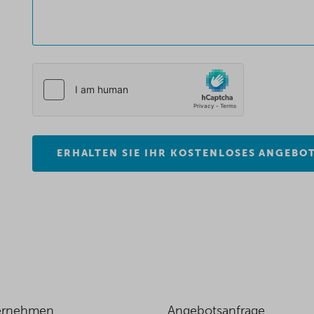
ERHALTEN SIE IHR KOSTENLOSES ANGEBOT
ernehmen
Angebotsanfrage