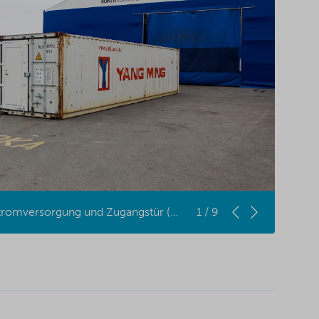
40'-DC mit Isolierung, Stromversorgung und Zugangstür (MC Containers)
1 / 9