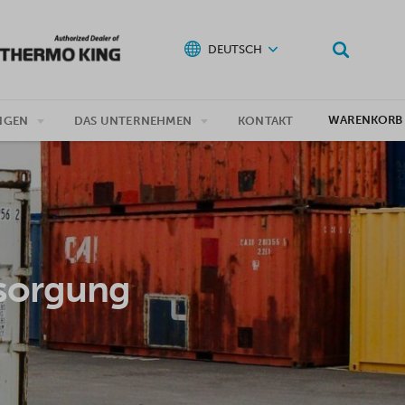
DEUTSCH
WARENKORB
NGEN
DAS UNTERNEHMEN
KONTAKT
rsorgung