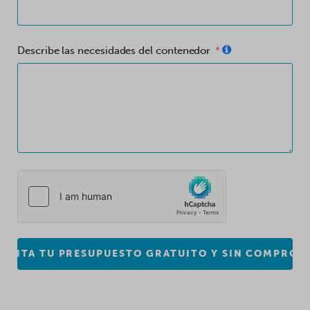
Describe las necesidades del contenedor
LICITA TU PRESUPUESTO GRATUITO Y SIN COMPROM