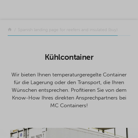
SKIP TO CONTENT
Zurück
Spanish landing page for reefers and insulated (buy)
Kühlcontainer
Wir bieten Ihnen temperaturgeregelte Container
für die Lagerung oder den Transport, die Ihren
Wünschen entsprechen. Profitieren Sie von dem
Know-How Ihres direkten Ansprechpartners bei
MC Containers!