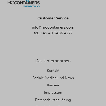
Customer Service
info@mccontainers.com
tel. +49 40 3486 4277
Das Unternehmen
Kontakt
Soziale Medien und News
Karriere
Impressum
Datenschutzerklärung