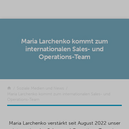
SKIP TO CONTENT
Maria Larchenko kommt zum
internationalen Sales- und
Operations-Team
Zurück
Soziale Medien und News
Maria Larchenko kommt zum internationalen Sales- und
Operations-Team
Maria Larchenko verstärkt seit August 2022 unser