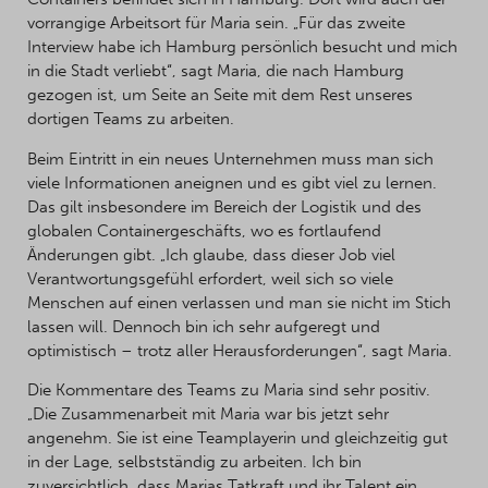
vorrangige Arbeitsort für Maria sein. „Für das zweite
Interview habe ich Hamburg persönlich besucht und mich
in die Stadt verliebt“, sagt Maria, die nach Hamburg
gezogen ist, um Seite an Seite mit dem Rest unseres
dortigen Teams zu arbeiten.
Beim Eintritt in ein neues Unternehmen muss man sich
viele Informationen aneignen und es gibt viel zu lernen.
Das gilt insbesondere im Bereich der Logistik und des
globalen Containergeschäfts, wo es fortlaufend
Änderungen gibt. „Ich glaube, dass dieser Job viel
Verantwortungsgefühl erfordert, weil sich so viele
Menschen auf einen verlassen und man sie nicht im Stich
lassen will. Dennoch bin ich sehr aufgeregt und
optimistisch – trotz aller Herausforderungen“, sagt Maria.
Die Kommentare des Teams zu Maria sind sehr positiv.
„Die Zusammenarbeit mit Maria war bis jetzt sehr
angenehm. Sie ist eine Teamplayerin und gleichzeitig gut
in der Lage, selbstständig zu arbeiten. Ich bin
zuversichtlich, dass Marias Tatkraft und ihr Talent ein