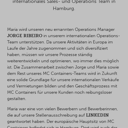
internationales Sales- und Operations Team in
Hamburg.
Maria wird unseren neu ernannten Operations Manager
JORGE RIBEIRO
in unserem internationalen Operations-
Team unterstützen. Da unsere Aktivitäten in Europa im
Laufe der Jahre zugenommen und sich diversifiziert
haben, müssen wir unsere Prozesse ständig
weiterentwickeln und optimieren, wo immer dies möglich
ist. Die Zusammenarbeit zwischen Jorge und Maria sowie
dem Rest unseres MC Containers-Teams wird in Zukunft
eine solide Grundlage für unsere internationalen Verkäufe
und Vermietungen bilden und den Geschäftsprozess mit
MC Containers für unsere Kunden noch reibungsloser
gestalten.
Maria war eine von vielen Bewerbern und Bewerberinnen,
die auf unsere Stellenausschreibung auf
LINKEDIN
geantwortet haben. Der europäische Hauptsitz von MC
Containers befindet sich in Hamburg. Dort wird auch der