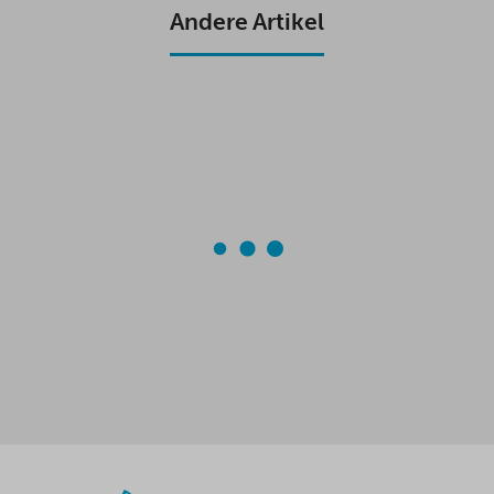
K
P
Andere Artikel