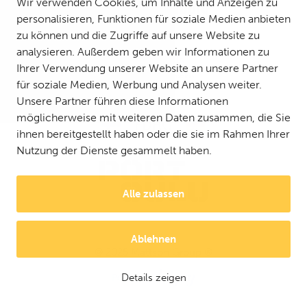
Wir verwenden Cookies, um Inhalte und Anzeigen zu
personalisieren, Funktionen für soziale Medien anbieten
zu können und die Zugriffe auf unsere Website zu
analysieren. Außerdem geben wir Informationen zu
Ihrer Verwendung unserer Website an unsere Partner
für soziale Medien, Werbung und Analysen weiter.
Unsere Partner führen diese Informationen
möglicherweise mit weiteren Daten zusammen, die Sie
ihnen bereitgestellt haben oder die sie im Rahmen Ihrer
Nutzung der Dienste gesammelt haben.
Alle zulassen
Ablehnen
© 2025 Mattson Group ®
Digi- ja mainostoimisto Höyry Rovaniemi ja Oulu
Details zeigen